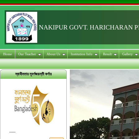
NAKIPUR GOVT. HARICHARAN 
Home
Our Teacher
About Us
Institution Info
Result
Gallery
স্বাধীনতার সূবর্ণজয়ন্তী কর্ণার
.....