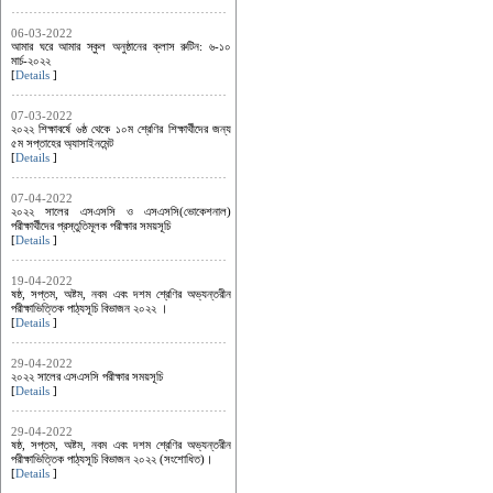
06-03-2022
আমার ঘরে আমার স্কুল অনুষ্ঠানের ক্লাস রুটিন: ৬-১০
মার্চ-২০২২
[
Details
]
07-03-2022
২০২২ শিক্ষাবর্ষে ৬ষ্ঠ থেকে ১০ম শ্রেণির শিক্ষার্থীদের জন্য
৫ম সপ্তাহের অ্যাসাইনমেন্ট
[
Details
]
07-04-2022
২০২২ সালের এসএসসি ও এসএসসি(ভোকেশনাল)
পরীক্ষার্থীদের প্রস্তুতিমূলক পরীক্ষার সময়সূচি
[
Details
]
19-04-2022
ষষ্ঠ, সপ্তম, অষ্টম, নবম এবং দশম শ্রেণির অভ্যন্তরীন
পরীক্ষাভিত্তিক পাঠ্যসূচি বিভাজন ২০২২ ।
[
Details
]
29-04-2022
২০২২ সালের এসএসসি পরীক্ষার সময়সূচি
[
Details
]
29-04-2022
ষষ্ঠ, সপ্তম, অষ্টম, নবম এবং দশম শ্রেণির অভ্যন্তরীন
পরীক্ষাভিত্তিক পাঠ্যসূচি বিভাজন ২০২২ (সংশোধিত)।
[
Details
]