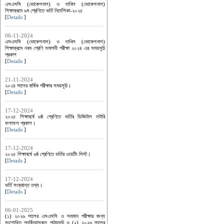
এসএসসি (ভোকেশনাল) ও দাখিল (ভোকেশনাল)
শিক্ষাক্রমে ৯ম শ্রেণিতে ভর্তি নির্দেশিকা-২০২৫
[
Details
]
06-11-2024
এসএসসি (ভোকেশনাল) ও দাখিল (ভোকেশনাল)
শিক্ষাক্রমে নবম শ্রেণি সমাপনী পরীক্ষা ২০২৪ এর সময়সূচি
প্রকাশ
[
Details
]
21-11-2024
২০২৪ সালের বার্ষিক পরীক্ষার সময়সূচি।
[
Details
]
17-12-2024
২০২৫ শিক্ষাবর্ষে ৬ষ্ঠ শ্রেণিতে ভর্তির ডিজিটাল লটারি
ফলাফল প্রকাশ।
[
Details
]
17-12-2024
২০২৫ শিক্ষাবর্ষে ৬ষ্ঠ শ্রেণিতে ভর্তির ওয়েটিং লিস্ট।
[
Details
]
17-12-2024
ভর্তি সংক্রান্ত তথ্য।
[
Details
]
06-01-2025
(১) ২০২৬ সালের এসএসসি ও সমমান পরীক্ষার জন্য
সংশোধিত পুনর্বিন্যাসকৃত পাঠ্যসূচি ও (২) ২০২৬ সালের