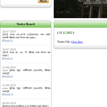
Notice Board
26-07-2019
(
31-12-2022
)
2019 সনের এস.এস.সি (ভোকেশনাল) নবম শ্রেণি
সমাপনী পরীক্ষার ফরম ফিলাপ শুরু হয়েছে।
[
Details
]
Notice File:
Click Here
26-07-2019
2019 সনের জে. এস. সি পরীক্ষার ফরম ফিলাপ শুরু
হয়েছে।
[
Details
]
25-08-2019
২০১৯ জুনিয়র স্কুল সার্টিফিকেট (জেএসসি) পরীক্ষার
সময়সূচি
[
Details
]
25-08-2019
২০১৯ জুনিয়র স্কুল সার্টিফিকেট (জেএসসি) পরীক্ষার
সময়সূচি
[
Details
]
09-09-2019
বিদ্যালয়ে ছাত্র-ছাত্রীদের ৬০% উপস্থিত থাকা প্রসঙ্গে।