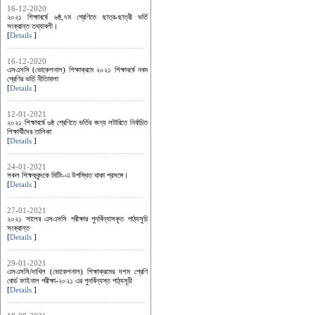
16-12-2020
২০২১ শিক্ষাবর্ষে ৬ষ্ঠ,৭ম শ্রেণিতে ছাত্র-ছাত্রী ভর্তি
সংক্রান্ত তথ্যাবলী।
[
Details
]
16-12-2020
এসএসসি (ভোকেশনাল) শিক্ষাক্রমে ২০২১ শিক্ষাবর্ষে নবম
শ্রেণির ভর্তি নীতিমালা
[
Details
]
12-01-2021
২০২১ শিক্ষাবর্ষে ৬ষ্ঠ শ্রেণিতে ভর্তির জন্য লটারিতে নির্বাচিত
শিক্ষার্থীদের তালিকা
[
Details
]
24-01-2021
সকল শিক্ষকবৃন্দকে মিটিং-এ উপস্থিত থাকা প্রসঙ্গে।
[
Details
]
27-01-2021
২০২১ সালের এসএসসি পরীক্ষার পুনর্বিন্যাসকৃত পাঠ্যসুচি
সংক্রান্ত
[
Details
]
29-01-2021
এসএসসি/দাখিল (ভোকেশনাল) শিক্ষাক্রমের দশম শ্রেণি
বোর্ড ফাইনাল পরীক্ষা-২০২১ এর পুনর্বিন্যস্ত পাঠ্যসূচী
[
Details
]