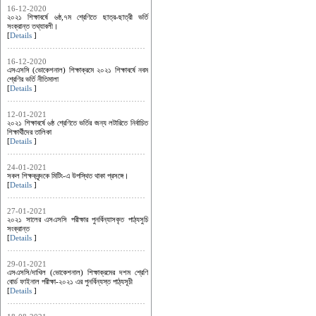
16-12-2020
২০২১ শিক্ষাবর্ষে ৬ষ্ঠ,৭ম শ্রেণিতে ছাত্র-ছাত্রী ভর্তি
সংক্রান্ত তথ্যাবলী।
[
Details
]
16-12-2020
এসএসসি (ভোকেশনাল) শিক্ষাক্রমে ২০২১ শিক্ষাবর্ষে নবম
শ্রেণির ভর্তি নীতিমালা
[
Details
]
12-01-2021
২০২১ শিক্ষাবর্ষে ৬ষ্ঠ শ্রেণিতে ভর্তির জন্য লটারিতে নির্বাচিত
শিক্ষার্থীদের তালিকা
[
Details
]
24-01-2021
সকল শিক্ষকবৃন্দকে মিটিং-এ উপস্থিত থাকা প্রসঙ্গে।
[
Details
]
27-01-2021
২০২১ সালের এসএসসি পরীক্ষার পুনর্বিন্যাসকৃত পাঠ্যসুচি
সংক্রান্ত
[
Details
]
29-01-2021
এসএসসি/দাখিল (ভোকেশনাল) শিক্ষাক্রমের দশম শ্রেণি
বোর্ড ফাইনাল পরীক্ষা-২০২১ এর পুনর্বিন্যস্ত পাঠ্যসূচী
[
Details
]