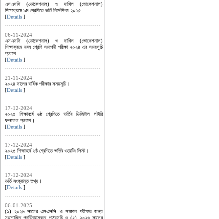
এসএসসি (ভোকেশনাল) ও দাখিল (ভোকেশনাল)
শিক্ষাক্রমে ৯ম শ্রেণিতে ভর্তি নির্দেশিকা-২০২৫
[
Details
]
06-11-2024
এসএসসি (ভোকেশনাল) ও দাখিল (ভোকেশনাল)
শিক্ষাক্রমে নবম শ্রেণি সমাপনী পরীক্ষা ২০২৪ এর সময়সূচি
প্রকাশ
[
Details
]
21-11-2024
২০২৪ সালের বার্ষিক পরীক্ষার সময়সূচি।
[
Details
]
17-12-2024
২০২৫ শিক্ষাবর্ষে ৬ষ্ঠ শ্রেণিতে ভর্তির ডিজিটাল লটারি
ফলাফল প্রকাশ।
[
Details
]
17-12-2024
২০২৫ শিক্ষাবর্ষে ৬ষ্ঠ শ্রেণিতে ভর্তির ওয়েটিং লিস্ট।
[
Details
]
17-12-2024
ভর্তি সংক্রান্ত তথ্য।
[
Details
]
06-01-2025
(১) ২০২৬ সালের এসএসসি ও সমমান পরীক্ষার জন্য
সংশোধিত পুনর্বিন্যাসকৃত পাঠ্যসূচি ও (২) ২০২৬ সালের