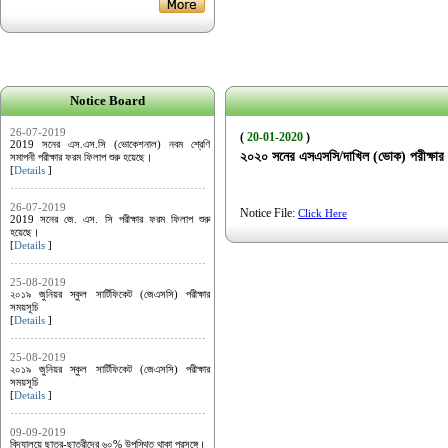
Notice Board
26-07-2019
(
20-01-2020
)
2019 সনের এস.এস.সি (ভোকেশনাল) নবম শ্রেণি
২০২০ সনের এসএসসি/দাখিল (ভোক) পরীক্ষার 
সমাপনী পরীক্ষার ফরম ফিলাপ শুরু হয়েছে।
[
Details
]
26-07-2019
Notice File:
Click Here
2019 সনের জে. এস. সি পরীক্ষার ফরম ফিলাপ শুরু
হয়েছে।
[
Details
]
25-08-2019
২০১৯ জুনিয়র স্কুল সার্টিফিকেট (জেএসসি) পরীক্ষার
সময়সূচি
[
Details
]
25-08-2019
২০১৯ জুনিয়র স্কুল সার্টিফিকেট (জেএসসি) পরীক্ষার
সময়সূচি
[
Details
]
09-09-2019
বিদ্যালয়ে ছাত্র-ছাত্রীদের ৬০% উপস্থিত থাকা প্রসঙ্গে।