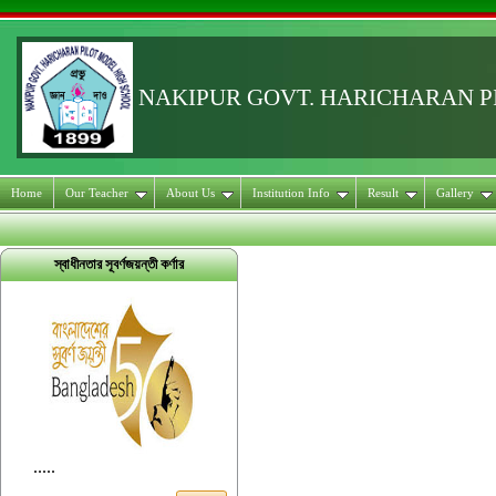
NAKIPUR GOVT. HARICHARAN 
Home
Our Teacher
About Us
Institution Info
Result
Gallery
স্বাধীনতার সূবর্ণজয়ন্তী কর্ণার
.....