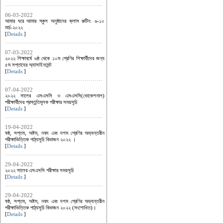
06-03-2022
আমার ঘরে আমার স্কুল অনুষ্ঠানের ক্লাস রুটিন: ৬-১০
মার্চ-২০২২
[
Details
]
07-03-2022
২০২২ শিক্ষাবর্ষে ৬ষ্ঠ থেকে ১০ম শ্রেণির শিক্ষার্থীদের জন্য
৫ম সপ্তাহের অ্যাসাইনমেন্ট
[
Details
]
07-04-2022
২০২২ সালের এসএসসি ও এসএসসি(ভোকেশনাল)
পরীক্ষার্থীদের প্রস্তুতিমূলক পরীক্ষার সময়সূচি
[
Details
]
19-04-2022
ষষ্ঠ, সপ্তম, অষ্টম, নবম এবং দশম শ্রেণির অভ্যন্তরীন
পরীক্ষাভিত্তিক পাঠ্যসূচি বিভাজন ২০২২ ।
[
Details
]
29-04-2022
২০২২ সালের এসএসসি পরীক্ষার সময়সূচি
[
Details
]
29-04-2022
ষষ্ঠ, সপ্তম, অষ্টম, নবম এবং দশম শ্রেণির অভ্যন্তরীন
পরীক্ষাভিত্তিক পাঠ্যসূচি বিভাজন ২০২২ (সংশোধিত)।
[
Details
]