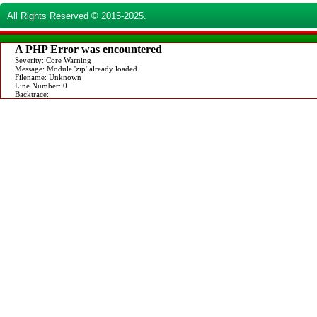
All Rights Reserved © 2015-2025.
A PHP Error was encountered
Severity: Core Warning
Message: Module 'zip' already loaded
Filename: Unknown
Line Number: 0
Backtrace: