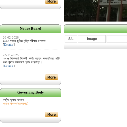
Notice Board
26-02-2026
S/L
Image
২০২৫ সালের জুনিয়র বৃত্তি পরীক্ষার ফলাফল।
[
Details
]
23-11-2025
২০২৬ শিক্ষাবর্ষে শিক্ষার্থী ভর্তির লক্ষ্যে অনলাইনের ভর্তি
ফরম পূরণের নিয়মাবলী প্রচার সংক্রান্ত।
[
Details
]
Governing Body
গোবিন্দ প্রসাদ দেবনাথ
প্রধান শিক্ষক (ভারপ্রাপ্ত)