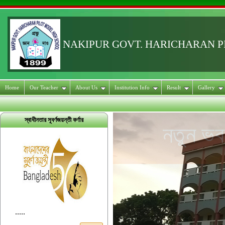
NAKIPUR GOVT. HARICHARAN 
Home
Our Teacher
About Us
Institution Info
Result
Gallery
স্বাধীনতার সূবর্ণজয়ন্তী কর্ণার
.....