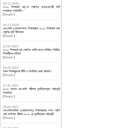
16-12-2020
২০২১ শিক্ষাবর্ষে ৬ষ্ঠ,৭ম শ্রেণিতে ছাত্র-ছাত্রী ভর্তি
সংক্রান্ত তথ্যাবলী।
[
Details
]
16-12-2020
এসএসসি (ভোকেশনাল) শিক্ষাক্রমে ২০২১ শিক্ষাবর্ষে নবম
শ্রেণির ভর্তি নীতিমালা
[
Details
]
12-01-2021
২০২১ শিক্ষাবর্ষে ৬ষ্ঠ শ্রেণিতে ভর্তির জন্য লটারিতে নির্বাচিত
শিক্ষার্থীদের তালিকা
[
Details
]
24-01-2021
সকল শিক্ষকবৃন্দকে মিটিং-এ উপস্থিত থাকা প্রসঙ্গে।
[
Details
]
27-01-2021
২০২১ সালের এসএসসি পরীক্ষার পুনর্বিন্যাসকৃত পাঠ্যসুচি
সংক্রান্ত
[
Details
]
29-01-2021
এসএসসি/দাখিল (ভোকেশনাল) শিক্ষাক্রমের দশম শ্রেণি
বোর্ড ফাইনাল পরীক্ষা-২০২১ এর পুনর্বিন্যস্ত পাঠ্যসূচী
[
Details
]