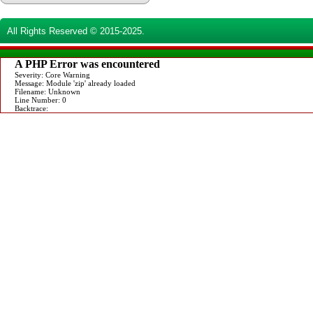
All Rights Reserved © 2015-2025.
A PHP Error was encountered
Severity: Core Warning
Message: Module 'zip' already loaded
Filename: Unknown
Line Number: 0
Backtrace: