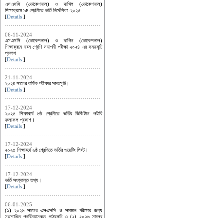
এসএসসি (ভোকেশনাল) ও দাখিল (ভোকেশনাল)
শিক্ষাক্রমে ৯ম শ্রেণিতে ভর্তি নির্দেশিকা-২০২৫
[
Details
]
06-11-2024
এসএসসি (ভোকেশনাল) ও দাখিল (ভোকেশনাল)
শিক্ষাক্রমে নবম শ্রেণি সমাপনী পরীক্ষা ২০২৪ এর সময়সূচি
প্রকাশ
[
Details
]
21-11-2024
২০২৪ সালের বার্ষিক পরীক্ষার সময়সূচি।
[
Details
]
17-12-2024
২০২৫ শিক্ষাবর্ষে ৬ষ্ঠ শ্রেণিতে ভর্তির ডিজিটাল লটারি
ফলাফল প্রকাশ।
[
Details
]
17-12-2024
২০২৫ শিক্ষাবর্ষে ৬ষ্ঠ শ্রেণিতে ভর্তির ওয়েটিং লিস্ট।
[
Details
]
17-12-2024
ভর্তি সংক্রান্ত তথ্য।
[
Details
]
06-01-2025
(১) ২০২৬ সালের এসএসসি ও সমমান পরীক্ষার জন্য
সংশোধিত পুনর্বিন্যাসকৃত পাঠ্যসূচি ও (২) ২০২৬ সালের