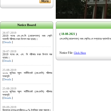
Notice Board
26-07-2019
(
18-08-2021
)
2019 সনের এস.এস.সি (ভোকেশনাল) নবম শ্রেণি
এসএসসি(ভোকেশনাল) নবম শ্রেণির ৫ম সপ্তাহের অ্যাসাইনম
সমাপনী পরীক্ষার ফরম ফিলাপ শুরু হয়েছে।
[
Details
]
26-07-2019
Notice File:
Click Here
2019 সনের জে. এস. সি পরীক্ষার ফরম ফিলাপ শুরু
হয়েছে।
[
Details
]
25-08-2019
২০১৯ জুনিয়র স্কুল সার্টিফিকেট (জেএসসি) পরীক্ষার
সময়সূচি
[
Details
]
25-08-2019
২০১৯ জুনিয়র স্কুল সার্টিফিকেট (জেএসসি) পরীক্ষার
সময়সূচি
[
Details
]
09-09-2019
বিদ্যালয়ে ছাত্র-ছাত্রীদের ৬০% উপস্থিত থাকা প্রসঙ্গে।