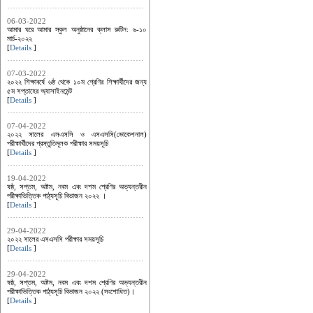
06-03-2022
আমার ঘরে আমার স্কুল অনুষ্ঠানের ক্লাস রুটিন: ৬-১০
মার্চ-২০২২
[
Details
]
07-03-2022
২০২২ শিক্ষাবর্ষে ৬ষ্ঠ থেকে ১০ম শ্রেণির শিক্ষার্থীদের জন্য
৫ম সপ্তাহের অ্যাসাইনমেন্ট
[
Details
]
07-04-2022
২০২২ সালের এসএসসি ও এসএসসি(ভোকেশনাল)
পরীক্ষার্থীদের প্রস্তুতিমূলক পরীক্ষার সময়সূচি
[
Details
]
19-04-2022
ষষ্ঠ, সপ্তম, অষ্টম, নবম এবং দশম শ্রেণির অভ্যন্তরীন
পরীক্ষাভিত্তিক পাঠ্যসূচি বিভাজন ২০২২ ।
[
Details
]
29-04-2022
২০২২ সালের এসএসসি পরীক্ষার সময়সূচি
[
Details
]
29-04-2022
ষষ্ঠ, সপ্তম, অষ্টম, নবম এবং দশম শ্রেণির অভ্যন্তরীন
পরীক্ষাভিত্তিক পাঠ্যসূচি বিভাজন ২০২২ (সংশোধিত)।
[
Details
]