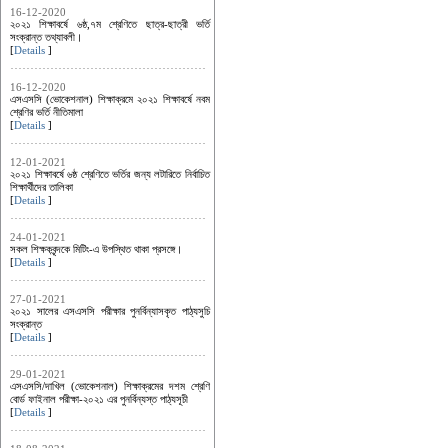
16-12-2020
২০২১ শিক্ষাবর্ষে ৬ষ্ঠ,৭ম শ্রেণিতে ছাত্র-ছাত্রী ভর্তি
সংক্রান্ত তথ্যাবলী।
[
Details
]
16-12-2020
এসএসসি (ভোকেশনাল) শিক্ষাক্রমে ২০২১ শিক্ষাবর্ষে নবম
শ্রেণির ভর্তি নীতিমালা
[
Details
]
12-01-2021
২০২১ শিক্ষাবর্ষে ৬ষ্ঠ শ্রেণিতে ভর্তির জন্য লটারিতে নির্বাচিত
শিক্ষার্থীদের তালিকা
[
Details
]
24-01-2021
সকল শিক্ষকবৃন্দকে মিটিং-এ উপস্থিত থাকা প্রসঙ্গে।
[
Details
]
27-01-2021
২০২১ সালের এসএসসি পরীক্ষার পুনর্বিন্যাসকৃত পাঠ্যসুচি
সংক্রান্ত
[
Details
]
29-01-2021
এসএসসি/দাখিল (ভোকেশনাল) শিক্ষাক্রমের দশম শ্রেণি
বোর্ড ফাইনাল পরীক্ষা-২০২১ এর পুনর্বিন্যস্ত পাঠ্যসূচী
[
Details
]