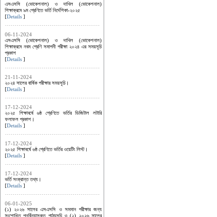
এসএসসি (ভোকেশনাল) ও দাখিল (ভোকেশনাল)
শিক্ষাক্রমে ৯ম শ্রেণিতে ভর্তি নির্দেশিকা-২০২৫
[
Details
]
06-11-2024
এসএসসি (ভোকেশনাল) ও দাখিল (ভোকেশনাল)
শিক্ষাক্রমে নবম শ্রেণি সমাপনী পরীক্ষা ২০২৪ এর সময়সূচি
প্রকাশ
[
Details
]
21-11-2024
২০২৪ সালের বার্ষিক পরীক্ষার সময়সূচি।
[
Details
]
17-12-2024
২০২৫ শিক্ষাবর্ষে ৬ষ্ঠ শ্রেণিতে ভর্তির ডিজিটাল লটারি
ফলাফল প্রকাশ।
[
Details
]
17-12-2024
২০২৫ শিক্ষাবর্ষে ৬ষ্ঠ শ্রেণিতে ভর্তির ওয়েটিং লিস্ট।
[
Details
]
17-12-2024
ভর্তি সংক্রান্ত তথ্য।
[
Details
]
06-01-2025
(১) ২০২৬ সালের এসএসসি ও সমমান পরীক্ষার জন্য
সংশোধিত পুনর্বিন্যাসকৃত পাঠ্যসূচি ও (২) ২০২৬ সালের