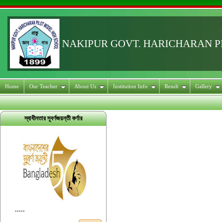
NAKIPUR GOVT. HARICHARAN 
Home
Our Teacher
About Us
Institution Info
Result
Gallery
স্বাধীনতার সূবর্ণজয়ন্তী কর্ণার
.....