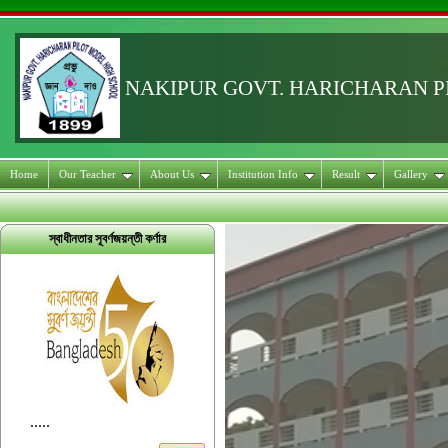
NAKIPUR GOVT. HARICHARAN 
Home
Our Teacher
About Us
Institution Info
Result
Gallery
স্বাধীনতার সূবর্ণজয়ন্তী কর্ণার
.....