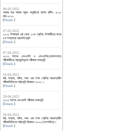
06-03-2022
আমার ঘরে আমার স্কুল অনুষ্ঠানের ক্লাস রুটিন: ৬-১০
মার্চ-২০২২
[
Details
]
07-03-2022
২০২২ শিক্ষাবর্ষে ৬ষ্ঠ থেকে ১০ম শ্রেণির শিক্ষার্থীদের জন্য
৫ম সপ্তাহের অ্যাসাইনমেন্ট
[
Details
]
07-04-2022
২০২২ সালের এসএসসি ও এসএসসি(ভোকেশনাল)
পরীক্ষার্থীদের প্রস্তুতিমূলক পরীক্ষার সময়সূচি
[
Details
]
19-04-2022
ষষ্ঠ, সপ্তম, অষ্টম, নবম এবং দশম শ্রেণির অভ্যন্তরীন
পরীক্ষাভিত্তিক পাঠ্যসূচি বিভাজন ২০২২ ।
[
Details
]
29-04-2022
২০২২ সালের এসএসসি পরীক্ষার সময়সূচি
[
Details
]
29-04-2022
ষষ্ঠ, সপ্তম, অষ্টম, নবম এবং দশম শ্রেণির অভ্যন্তরীন
পরীক্ষাভিত্তিক পাঠ্যসূচি বিভাজন ২০২২ (সংশোধিত)।
[
Details
]