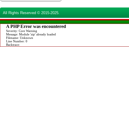
All Rights Reserved © 2015-2025.
A PHP Error was encountered
Severity: Core Warning
Message: Module 'zip' already loaded
Filename: Unknown
Line Number: 0
Backtrace: