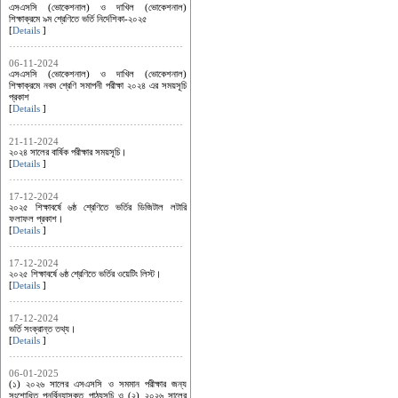
এসএসসি (ভোকেশনাল) ও দাখিল (ভোকেশনাল)
শিক্ষাক্রমে ৯ম শ্রেণিতে ভর্তি নির্দেশিকা-২০২৫
[
Details
]
06-11-2024
এসএসসি (ভোকেশনাল) ও দাখিল (ভোকেশনাল)
শিক্ষাক্রমে নবম শ্রেণি সমাপনী পরীক্ষা ২০২৪ এর সময়সূচি
প্রকাশ
[
Details
]
21-11-2024
২০২৪ সালের বার্ষিক পরীক্ষার সময়সূচি।
[
Details
]
17-12-2024
২০২৫ শিক্ষাবর্ষে ৬ষ্ঠ শ্রেণিতে ভর্তির ডিজিটাল লটারি
ফলাফল প্রকাশ।
[
Details
]
17-12-2024
২০২৫ শিক্ষাবর্ষে ৬ষ্ঠ শ্রেণিতে ভর্তির ওয়েটিং লিস্ট।
[
Details
]
17-12-2024
ভর্তি সংক্রান্ত তথ্য।
[
Details
]
06-01-2025
(১) ২০২৬ সালের এসএসসি ও সমমান পরীক্ষার জন্য
সংশোধিত পুনর্বিন্যাসকৃত পাঠ্যসূচি ও (২) ২০২৬ সালের