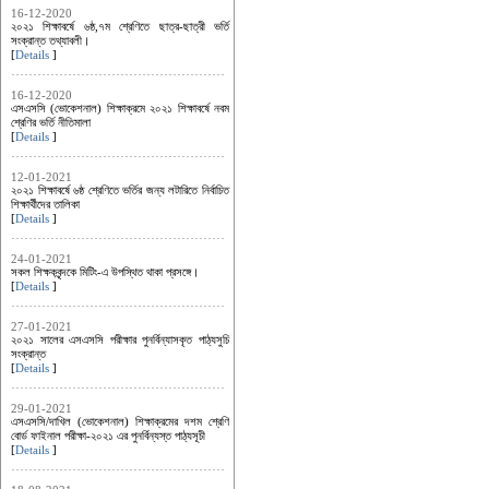
16-12-2020
২০২১ শিক্ষাবর্ষে ৬ষ্ঠ,৭ম শ্রেণিতে ছাত্র-ছাত্রী ভর্তি
সংক্রান্ত তথ্যাবলী।
[
Details
]
16-12-2020
এসএসসি (ভোকেশনাল) শিক্ষাক্রমে ২০২১ শিক্ষাবর্ষে নবম
শ্রেণির ভর্তি নীতিমালা
[
Details
]
12-01-2021
২০২১ শিক্ষাবর্ষে ৬ষ্ঠ শ্রেণিতে ভর্তির জন্য লটারিতে নির্বাচিত
শিক্ষার্থীদের তালিকা
[
Details
]
24-01-2021
সকল শিক্ষকবৃন্দকে মিটিং-এ উপস্থিত থাকা প্রসঙ্গে।
[
Details
]
27-01-2021
২০২১ সালের এসএসসি পরীক্ষার পুনর্বিন্যাসকৃত পাঠ্যসুচি
সংক্রান্ত
[
Details
]
29-01-2021
এসএসসি/দাখিল (ভোকেশনাল) শিক্ষাক্রমের দশম শ্রেণি
বোর্ড ফাইনাল পরীক্ষা-২০২১ এর পুনর্বিন্যস্ত পাঠ্যসূচী
[
Details
]