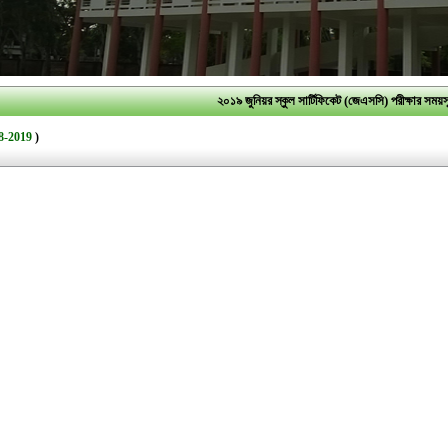
২০১৯ জুনিয়র স্কুল সার্টিফিকেট (জেএসসি) পরীক্ষার সময়সূ
8-2019
)