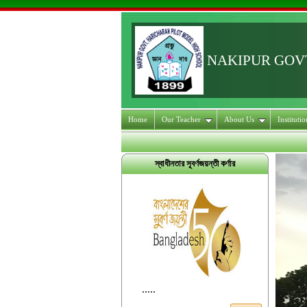
NAKIPUR GOV
Home
Our Teacher
About Us
Instituti
স্বাধীনতার সূবর্ণজয়ন্তী কর্ণার
.....