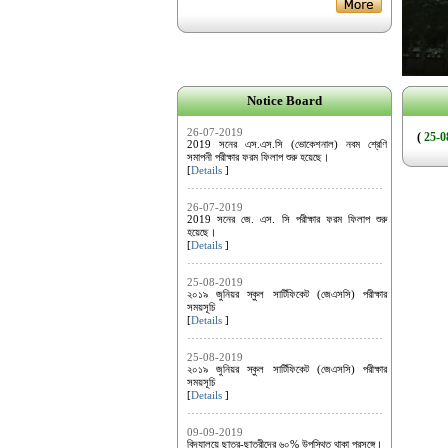
Notice Board
26-07-2019
(
25-0
2019 সনের এস.এস.সি (ভোকেশনাল) নবম শ্রেণি
সমাপনী পরীক্ষার ফরম ফিলাপ শুরু হয়েছে।
[
Details
]
26-07-2019
2019 সনের জে. এস. সি পরীক্ষার ফরম ফিলাপ শুরু
হয়েছে।
[
Details
]
25-08-2019
২০১৯ জুনিয়র স্কুল সার্টিফিকেট (জেএসসি) পরীক্ষার
সময়সূচি
[
Details
]
25-08-2019
২০১৯ জুনিয়র স্কুল সার্টিফিকেট (জেএসসি) পরীক্ষার
সময়সূচি
[
Details
]
09-09-2019
বিদ্যালয়ে ছাত্র-ছাত্রীদের ৬০% উপস্থিত থাকা প্রসঙ্গে।