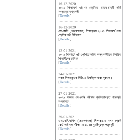
16-12-2020
২০২১ শিক্ষাবর্ষে ৬ষ্ঠ,৭ম শ্রেণিতে ছাত্র-ছাত্রী ভর্তি
সংক্রান্ত তথ্যাবলী।
[
Details
]
16-12-2020
এসএসসি (ভোকেশনাল) শিক্ষাক্রমে ২০২১ শিক্ষাবর্ষে নবম
শ্রেণির ভর্তি নীতিমালা
[
Details
]
12-01-2021
২০২১ শিক্ষাবর্ষে ৬ষ্ঠ শ্রেণিতে ভর্তির জন্য লটারিতে নির্বাচিত
শিক্ষার্থীদের তালিকা
[
Details
]
24-01-2021
সকল শিক্ষকবৃন্দকে মিটিং-এ উপস্থিত থাকা প্রসঙ্গে।
[
Details
]
27-01-2021
২০২১ সালের এসএসসি পরীক্ষার পুনর্বিন্যাসকৃত পাঠ্যসুচি
সংক্রান্ত
[
Details
]
29-01-2021
এসএসসি/দাখিল (ভোকেশনাল) শিক্ষাক্রমের দশম শ্রেণি
বোর্ড ফাইনাল পরীক্ষা-২০২১ এর পুনর্বিন্যস্ত পাঠ্যসূচী
[
Details
]