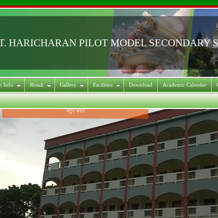
T. HARICHARAN PILOT MODEL SECONDARY 
on Info
Result
Gallery
Facilities
Download
Academic Calender