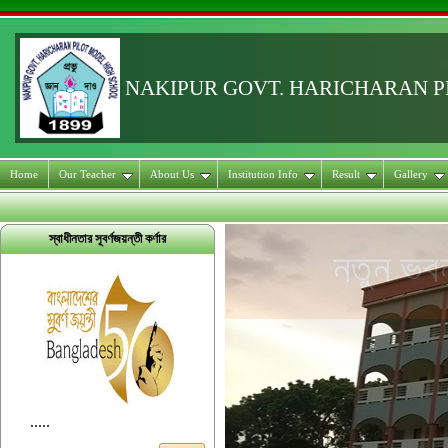
NAKIPUR GOVT. HARICHARAN 
Home
Our Teacher
About Us
Institution Info
Result
Gallery
স্বাধীনতার সূবর্ণজয়ন্তী কর্ণার
.....