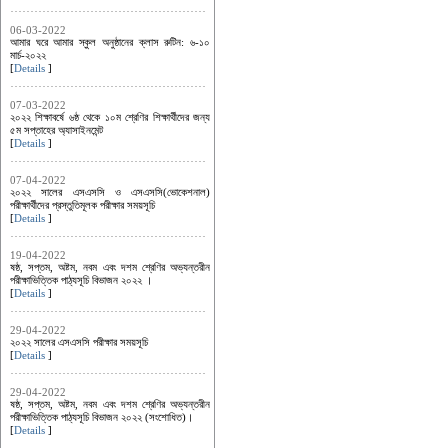
06-03-2022
আমার ঘরে আমার স্কুল অনুষ্ঠানের ক্লাস রুটিন: ৬-১০
মার্চ-২০২২
[
Details
]
07-03-2022
২০২২ শিক্ষাবর্ষে ৬ষ্ঠ থেকে ১০ম শ্রেণির শিক্ষার্থীদের জন্য
৫ম সপ্তাহের অ্যাসাইনমেন্ট
[
Details
]
07-04-2022
২০২২ সালের এসএসসি ও এসএসসি(ভোকেশনাল)
পরীক্ষার্থীদের প্রস্তুতিমূলক পরীক্ষার সময়সূচি
[
Details
]
19-04-2022
ষষ্ঠ, সপ্তম, অষ্টম, নবম এবং দশম শ্রেণির অভ্যন্তরীন
পরীক্ষাভিত্তিক পাঠ্যসূচি বিভাজন ২০২২ ।
[
Details
]
29-04-2022
২০২২ সালের এসএসসি পরীক্ষার সময়সূচি
[
Details
]
29-04-2022
ষষ্ঠ, সপ্তম, অষ্টম, নবম এবং দশম শ্রেণির অভ্যন্তরীন
পরীক্ষাভিত্তিক পাঠ্যসূচি বিভাজন ২০২২ (সংশোধিত)।
[
Details
]