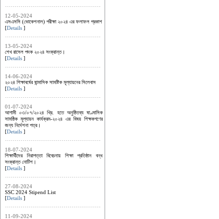
12-05-2024
এসএসসি (ভোকেশনাল) পরীক্ষা ২০২৪ এর ফলাফল প্রকাশ
[
Details
]
13-05-2024
শেখ রাসেল পদক ২০২৪ সংক্রান্ত।
[
Details
]
14-06-2024
২০২৪ শিক্ষাবর্ষের ষান্মাসিক সামষ্টিক মূল্যায়নের সিলেবাস
[
Details
]
01-07-2024
আগামী ০৩/০৭/২০২৪ খ্রি. হতে অনুষ্ঠিতব্য ষাণ্মাসিক
সামষ্ঠিক মূল্যায়ন কার্যক্রম-২০২৪ এর ‍বিষয় শিক্ষকগণের
জন্য নির্দেশনা পত্র।
[
Details
]
18-07-2024
শিক্ষার্থীদের নিরাপত্তা বিবেচনায় শিক্ষা প্রতিষ্ঠান বন্ধ
সংক্রান্ত নোটিশ।
[
Details
]
27-08-2024
SSC 2024 Stipend List
[
Details
]
11-09-2024