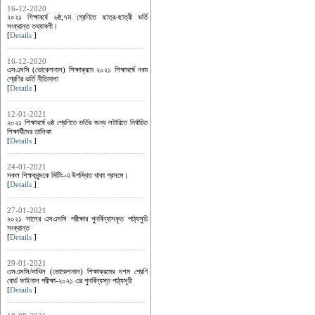
16-12-2020
২০২১ শিক্ষাবর্ষে ৬ষ্ঠ,৭ম শ্রেণিতে ছাত্র-ছাত্রী ভর্তি
সংক্রান্ত তথ্যাবলী।
[
Details
]
16-12-2020
এসএসসি (ভোকেশনাল) শিক্ষাক্রমে ২০২১ শিক্ষাবর্ষে নবম
শ্রেণির ভর্তি নীতিমালা
[
Details
]
12-01-2021
২০২১ শিক্ষাবর্ষে ৬ষ্ঠ শ্রেণিতে ভর্তির জন্য লটারিতে নির্বাচিত
শিক্ষার্থীদের তালিকা
[
Details
]
24-01-2021
সকল শিক্ষকবৃন্দকে মিটিং-এ উপস্থিত থাকা প্রসঙ্গে।
[
Details
]
27-01-2021
২০২১ সালের এসএসসি পরীক্ষার পুনর্বিন্যাসকৃত পাঠ্যসুচি
সংক্রান্ত
[
Details
]
29-01-2021
এসএসসি/দাখিল (ভোকেশনাল) শিক্ষাক্রমের দশম শ্রেণি
বোর্ড ফাইনাল পরীক্ষা-২০২১ এর পুনর্বিন্যস্ত পাঠ্যসূচী
[
Details
]