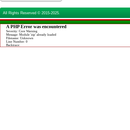
All Rights Reserved © 2015-2025.
A PHP Error was encountered
Severity: Core Warning
Message: Module 'zip' already loaded
Filename: Unknown
Line Number: 0
Backtrace: