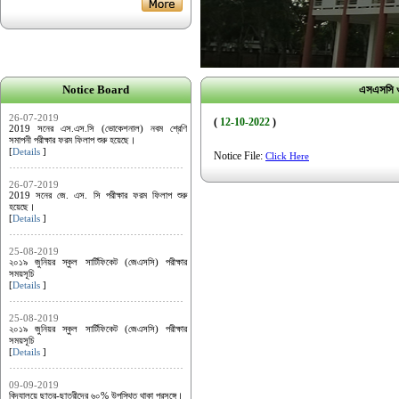
Notice Board
এসএসসি ও 
26-07-2019
(
12-10-2022
)
2019 সনের এস.এস.সি (ভোকেশনাল) নবম শ্রেণি
সমাপনী পরীক্ষার ফরম ফিলাপ শুরু হয়েছে।
[
Details
]
Notice File:
Click Here
26-07-2019
2019 সনের জে. এস. সি পরীক্ষার ফরম ফিলাপ শুরু
হয়েছে।
[
Details
]
25-08-2019
২০১৯ জুনিয়র স্কুল সার্টিফিকেট (জেএসসি) পরীক্ষার
সময়সূচি
[
Details
]
25-08-2019
২০১৯ জুনিয়র স্কুল সার্টিফিকেট (জেএসসি) পরীক্ষার
সময়সূচি
[
Details
]
09-09-2019
বিদ্যালয়ে ছাত্র-ছাত্রীদের ৬০% উপস্থিত থাকা প্রসঙ্গে।