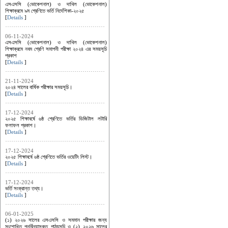
এসএসসি (ভোকেশনাল) ও দাখিল (ভোকেশনাল)
শিক্ষাক্রমে ৯ম শ্রেণিতে ভর্তি নির্দেশিকা-২০২৫
[
Details
]
06-11-2024
এসএসসি (ভোকেশনাল) ও দাখিল (ভোকেশনাল)
শিক্ষাক্রমে নবম শ্রেণি সমাপনী পরীক্ষা ২০২৪ এর সময়সূচি
প্রকাশ
[
Details
]
21-11-2024
২০২৪ সালের বার্ষিক পরীক্ষার সময়সূচি।
[
Details
]
17-12-2024
২০২৫ শিক্ষাবর্ষে ৬ষ্ঠ শ্রেণিতে ভর্তির ডিজিটাল লটারি
ফলাফল প্রকাশ।
[
Details
]
17-12-2024
২০২৫ শিক্ষাবর্ষে ৬ষ্ঠ শ্রেণিতে ভর্তির ওয়েটিং লিস্ট।
[
Details
]
17-12-2024
ভর্তি সংক্রান্ত তথ্য।
[
Details
]
06-01-2025
(১) ২০২৬ সালের এসএসসি ও সমমান পরীক্ষার জন্য
সংশোধিত পুনর্বিন্যাসকৃত পাঠ্যসূচি ও (২) ২০২৬ সালের