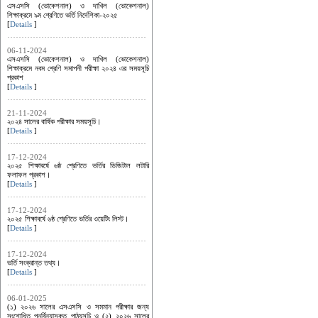
এসএসসি (ভোকেশনাল) ও দাখিল (ভোকেশনাল)
শিক্ষাক্রমে ৯ম শ্রেণিতে ভর্তি নির্দেশিকা-২০২৫
[
Details
]
06-11-2024
এসএসসি (ভোকেশনাল) ও দাখিল (ভোকেশনাল)
শিক্ষাক্রমে নবম শ্রেণি সমাপনী পরীক্ষা ২০২৪ এর সময়সূচি
প্রকাশ
[
Details
]
21-11-2024
২০২৪ সালের বার্ষিক পরীক্ষার সময়সূচি।
[
Details
]
17-12-2024
২০২৫ শিক্ষাবর্ষে ৬ষ্ঠ শ্রেণিতে ভর্তির ডিজিটাল লটারি
ফলাফল প্রকাশ।
[
Details
]
17-12-2024
২০২৫ শিক্ষাবর্ষে ৬ষ্ঠ শ্রেণিতে ভর্তির ওয়েটিং লিস্ট।
[
Details
]
17-12-2024
ভর্তি সংক্রান্ত তথ্য।
[
Details
]
06-01-2025
(১) ২০২৬ সালের এসএসসি ও সমমান পরীক্ষার জন্য
সংশোধিত পুনর্বিন্যাসকৃত পাঠ্যসূচি ও (২) ২০২৬ সালের