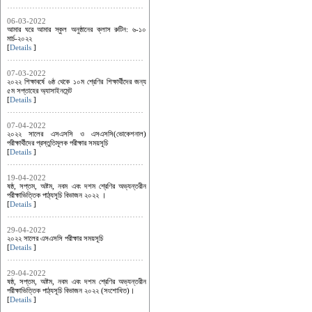
06-03-2022
আমার ঘরে আমার স্কুল অনুষ্ঠানের ক্লাস রুটিন: ৬-১০
মার্চ-২০২২
[
Details
]
07-03-2022
২০২২ শিক্ষাবর্ষে ৬ষ্ঠ থেকে ১০ম শ্রেণির শিক্ষার্থীদের জন্য
৫ম সপ্তাহের অ্যাসাইনমেন্ট
[
Details
]
07-04-2022
২০২২ সালের এসএসসি ও এসএসসি(ভোকেশনাল)
পরীক্ষার্থীদের প্রস্তুতিমূলক পরীক্ষার সময়সূচি
[
Details
]
19-04-2022
ষষ্ঠ, সপ্তম, অষ্টম, নবম এবং দশম শ্রেণির অভ্যন্তরীন
পরীক্ষাভিত্তিক পাঠ্যসূচি বিভাজন ২০২২ ।
[
Details
]
29-04-2022
২০২২ সালের এসএসসি পরীক্ষার সময়সূচি
[
Details
]
29-04-2022
ষষ্ঠ, সপ্তম, অষ্টম, নবম এবং দশম শ্রেণির অভ্যন্তরীন
পরীক্ষাভিত্তিক পাঠ্যসূচি বিভাজন ২০২২ (সংশোধিত)।
[
Details
]