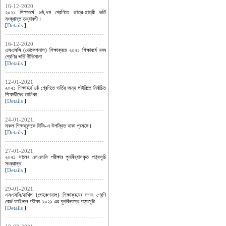
16-12-2020
২০২১ শিক্ষাবর্ষে ৬ষ্ঠ,৭ম শ্রেণিতে ছাত্র-ছাত্রী ভর্তি
সংক্রান্ত তথ্যাবলী।
[
Details
]
16-12-2020
এসএসসি (ভোকেশনাল) শিক্ষাক্রমে ২০২১ শিক্ষাবর্ষে নবম
শ্রেণির ভর্তি নীতিমালা
[
Details
]
12-01-2021
২০২১ শিক্ষাবর্ষে ৬ষ্ঠ শ্রেণিতে ভর্তির জন্য লটারিতে নির্বাচিত
শিক্ষার্থীদের তালিকা
[
Details
]
24-01-2021
সকল শিক্ষকবৃন্দকে মিটিং-এ উপস্থিত থাকা প্রসঙ্গে।
[
Details
]
27-01-2021
২০২১ সালের এসএসসি পরীক্ষার পুনর্বিন্যাসকৃত পাঠ্যসুচি
সংক্রান্ত
[
Details
]
29-01-2021
এসএসসি/দাখিল (ভোকেশনাল) শিক্ষাক্রমের দশম শ্রেণি
বোর্ড ফাইনাল পরীক্ষা-২০২১ এর পুনর্বিন্যস্ত পাঠ্যসূচী
[
Details
]