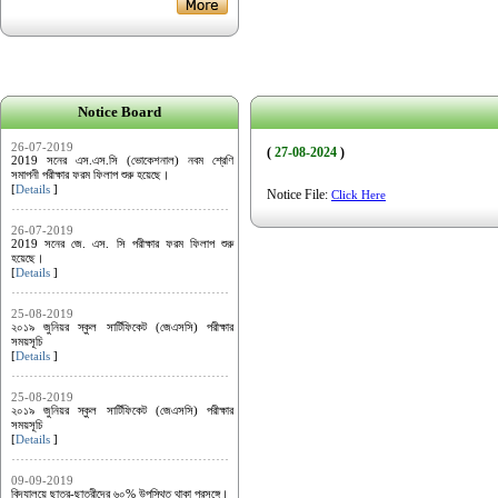
Notice Board
26-07-2019
(
27-08-2024
)
2019 সনের এস.এস.সি (ভোকেশনাল) নবম শ্রেণি
সমাপনী পরীক্ষার ফরম ফিলাপ শুরু হয়েছে।
[
Details
]
Notice File:
Click Here
26-07-2019
2019 সনের জে. এস. সি পরীক্ষার ফরম ফিলাপ শুরু
হয়েছে।
[
Details
]
25-08-2019
২০১৯ জুনিয়র স্কুল সার্টিফিকেট (জেএসসি) পরীক্ষার
সময়সূচি
[
Details
]
25-08-2019
২০১৯ জুনিয়র স্কুল সার্টিফিকেট (জেএসসি) পরীক্ষার
সময়সূচি
[
Details
]
09-09-2019
বিদ্যালয়ে ছাত্র-ছাত্রীদের ৬০% উপস্থিত থাকা প্রসঙ্গে।