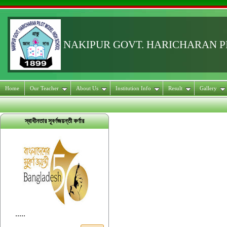
NAKIPUR GOVT. HARICHARAN 
Home
Our Teacher
About Us
Institution Info
Result
Gallery
স্বাধীনতার সূবর্ণজয়ন্তী কর্ণার
.....