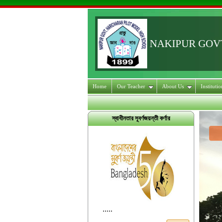
NAKIPUR GOV
Home
Our Teacher
About Us
Instituti
স্বাধীনতার সূবর্ণজয়ন্তী কর্ণার
.....