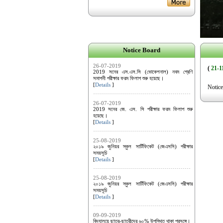
Notice Board
26-07-2019
(
21-1
2019 সনের এস.এস.সি (ভোকেশনাল) নবম শ্রেণি
সমাপনী পরীক্ষার ফরম ফিলাপ শুরু হয়েছে।
[
Details
]
Notice
26-07-2019
2019 সনের জে. এস. সি পরীক্ষার ফরম ফিলাপ শুরু
হয়েছে।
[
Details
]
25-08-2019
২০১৯ জুনিয়র স্কুল সার্টিফিকেট (জেএসসি) পরীক্ষার
সময়সূচি
[
Details
]
25-08-2019
২০১৯ জুনিয়র স্কুল সার্টিফিকেট (জেএসসি) পরীক্ষার
সময়সূচি
[
Details
]
09-09-2019
বিদ্যালয়ে ছাত্র-ছাত্রীদের ৬০% উপস্থিত থাকা প্রসঙ্গে।