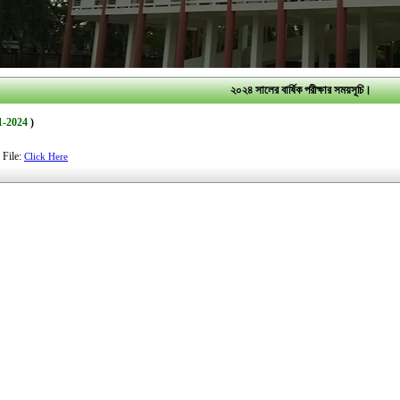
২০২৪ সালের বার্ষিক পরীক্ষার সময়সূচি।
1-2024
)
 File:
Click Here