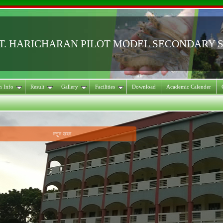
T. HARICHARAN PILOT MODEL SECONDARY 
on Info
Result
Gallery
Facilities
Download
Academic Calender
নতুন ভবন