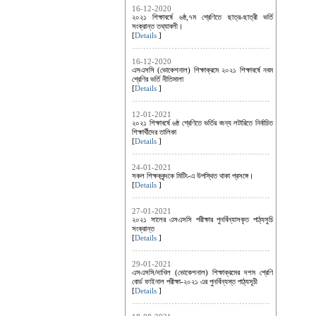
16-12-2020
২০২১ শিক্ষাবর্ষে ৬ষ্ঠ,৭ম শ্রেণিতে ছাত্র-ছাত্রী ভর্তি
সংক্রান্ত তথ্যাবলী।
[
Details
]
16-12-2020
এসএসসি (ভোকেশনাল) শিক্ষাক্রমে ২০২১ শিক্ষাবর্ষে নবম
শ্রেণির ভর্তি নীতিমালা
[
Details
]
12-01-2021
২০২১ শিক্ষাবর্ষে ৬ষ্ঠ শ্রেণিতে ভর্তির জন্য লটারিতে নির্বাচিত
শিক্ষার্থীদের তালিকা
[
Details
]
24-01-2021
সকল শিক্ষকবৃন্দকে মিটিং-এ উপস্থিত থাকা প্রসঙ্গে।
[
Details
]
27-01-2021
২০২১ সালের এসএসসি পরীক্ষার পুনর্বিন্যাসকৃত পাঠ্যসুচি
সংক্রান্ত
[
Details
]
29-01-2021
এসএসসি/দাখিল (ভোকেশনাল) শিক্ষাক্রমের দশম শ্রেণি
বোর্ড ফাইনাল পরীক্ষা-২০২১ এর পুনর্বিন্যস্ত পাঠ্যসূচী
[
Details
]