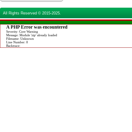
All Rights Reserved © 2015-2025.
A PHP Error was encountered
Severity: Core Warning
Message: Module 'zip' already loaded
Filename: Unknown
Line Number: 0
Backtrace: