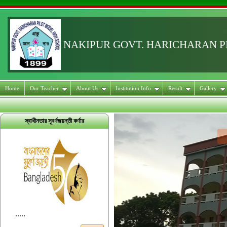
NAKIPUR GOVT. HARICHARAN 
Home
Our Teacher
About Us
Institution Info
Result
Gallery
স্বাধীনতার সূবর্ণজয়ন্তী কর্ণার
.....