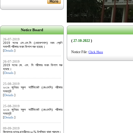
Notice Board
26-07-2019
(
27-10-2022
)
2019 সনের এস.এস.সি (ভোকেশনাল) নবম শ্রেণি
সমাপনী পরীক্ষার ফরম ফিলাপ শুরু হয়েছে।
[
Details
]
Notice File:
Click Here
26-07-2019
2019 সনের জে. এস. সি পরীক্ষার ফরম ফিলাপ শুরু
হয়েছে।
[
Details
]
25-08-2019
২০১৯ জুনিয়র স্কুল সার্টিফিকেট (জেএসসি) পরীক্ষার
সময়সূচি
[
Details
]
25-08-2019
২০১৯ জুনিয়র স্কুল সার্টিফিকেট (জেএসসি) পরীক্ষার
সময়সূচি
[
Details
]
09-09-2019
বিদ্যালয়ে ছাত্র-ছাত্রীদের ৬০% উপস্থিত থাকা প্রসঙ্গে।