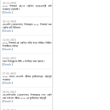
16-12-2020
২০২১ শিক্ষাবর্ষে ৬ষ্ঠ,৭ম শ্রেণিতে ছাত্র-ছাত্রী ভর্তি
সংক্রান্ত তথ্যাবলী।
[
Details
]
16-12-2020
এসএসসি (ভোকেশনাল) শিক্ষাক্রমে ২০২১ শিক্ষাবর্ষে নবম
শ্রেণির ভর্তি নীতিমালা
[
Details
]
12-01-2021
২০২১ শিক্ষাবর্ষে ৬ষ্ঠ শ্রেণিতে ভর্তির জন্য লটারিতে নির্বাচিত
শিক্ষার্থীদের তালিকা
[
Details
]
24-01-2021
সকল শিক্ষকবৃন্দকে মিটিং-এ উপস্থিত থাকা প্রসঙ্গে।
[
Details
]
27-01-2021
২০২১ সালের এসএসসি পরীক্ষার পুনর্বিন্যাসকৃত পাঠ্যসুচি
সংক্রান্ত
[
Details
]
29-01-2021
এসএসসি/দাখিল (ভোকেশনাল) শিক্ষাক্রমের দশম শ্রেণি
বোর্ড ফাইনাল পরীক্ষা-২০২১ এর পুনর্বিন্যস্ত পাঠ্যসূচী
[
Details
]