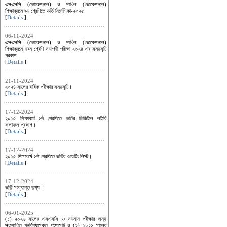
এসএসসি (ভোকেশনাল) ও দাখিল (ভোকেশনাল)
শিক্ষাক্রমে ৯ম শ্রেণিতে ভর্তি নির্দেশিকা-২০২৫
[
Details
]
06-11-2024
এসএসসি (ভোকেশনাল) ও দাখিল (ভোকেশনাল)
শিক্ষাক্রমে নবম শ্রেণি সমাপনী পরীক্ষা ২০২৪ এর সময়সূচি
প্রকাশ
[
Details
]
21-11-2024
২০২৪ সালের বার্ষিক পরীক্ষার সময়সূচি।
[
Details
]
17-12-2024
২০২৫ শিক্ষাবর্ষে ৬ষ্ঠ শ্রেণিতে ভর্তির ডিজিটাল লটারি
ফলাফল প্রকাশ।
[
Details
]
17-12-2024
২০২৫ শিক্ষাবর্ষে ৬ষ্ঠ শ্রেণিতে ভর্তির ওয়েটিং লিস্ট।
[
Details
]
17-12-2024
ভর্তি সংক্রান্ত তথ্য।
[
Details
]
06-01-2025
(১) ২০২৬ সালের এসএসসি ও সমমান পরীক্ষার জন্য
সংশোধিত পুনর্বিন্যাসকৃত পাঠ্যসূচি ও (২) ২০২৬ সালের