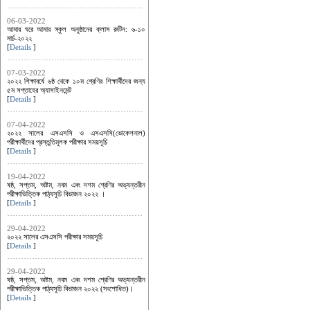
06-03-2022
আমার ঘরে আমার স্কুল অনুষ্ঠানের ক্লাস রুটিন: ৬-১০
মার্চ-২০২২
[
Details
]
07-03-2022
২০২২ শিক্ষাবর্ষে ৬ষ্ঠ থেকে ১০ম শ্রেণির শিক্ষার্থীদের জন্য
৫ম সপ্তাহের অ্যাসাইনমেন্ট
[
Details
]
07-04-2022
২০২২ সালের এসএসসি ও এসএসসি(ভোকেশনাল)
পরীক্ষার্থীদের প্রস্তুতিমূলক পরীক্ষার সময়সূচি
[
Details
]
19-04-2022
ষষ্ঠ, সপ্তম, অষ্টম, নবম এবং দশম শ্রেণির অভ্যন্তরীন
পরীক্ষাভিত্তিক পাঠ্যসূচি বিভাজন ২০২২ ।
[
Details
]
29-04-2022
২০২২ সালের এসএসসি পরীক্ষার সময়সূচি
[
Details
]
29-04-2022
ষষ্ঠ, সপ্তম, অষ্টম, নবম এবং দশম শ্রেণির অভ্যন্তরীন
পরীক্ষাভিত্তিক পাঠ্যসূচি বিভাজন ২০২২ (সংশোধিত)।
[
Details
]