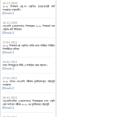
16-12-2020
২০২১ শিক্ষাবর্ষে ৬ষ্ঠ,৭ম শ্রেণিতে ছাত্র-ছাত্রী ভর্তি
সংক্রান্ত তথ্যাবলী।
[
Details
]
16-12-2020
এসএসসি (ভোকেশনাল) শিক্ষাক্রমে ২০২১ শিক্ষাবর্ষে নবম
শ্রেণির ভর্তি নীতিমালা
[
Details
]
12-01-2021
২০২১ শিক্ষাবর্ষে ৬ষ্ঠ শ্রেণিতে ভর্তির জন্য লটারিতে নির্বাচিত
শিক্ষার্থীদের তালিকা
[
Details
]
24-01-2021
সকল শিক্ষকবৃন্দকে মিটিং-এ উপস্থিত থাকা প্রসঙ্গে।
[
Details
]
27-01-2021
২০২১ সালের এসএসসি পরীক্ষার পুনর্বিন্যাসকৃত পাঠ্যসুচি
সংক্রান্ত
[
Details
]
29-01-2021
এসএসসি/দাখিল (ভোকেশনাল) শিক্ষাক্রমের দশম শ্রেণি
বোর্ড ফাইনাল পরীক্ষা-২০২১ এর পুনর্বিন্যস্ত পাঠ্যসূচী
[
Details
]