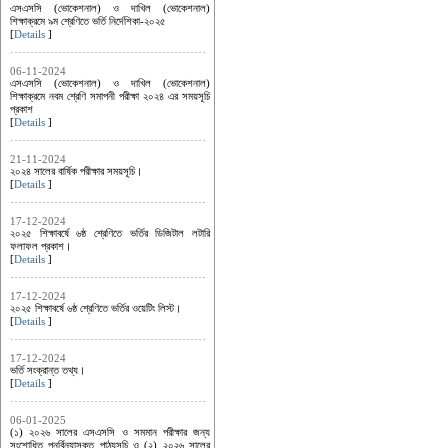
এসএসসি (ভোকেশনাল) ও দাখিল (ভোকেশনাল)
শিক্ষাক্রমে ৯ম শ্রেণিতে ভর্তি নির্দেশিকা-২০২৫
[
Details
]
06-11-2024
এসএসসি (ভোকেশনাল) ও দাখিল (ভোকেশনাল)
শিক্ষাক্রমে নবম শ্রেণি সমাপনী পরীক্ষা ২০২৪ এর সময়সূচি
প্রকাশ
[
Details
]
21-11-2024
২০২৪ সালের বার্ষিক পরীক্ষার সময়সূচি।
[
Details
]
17-12-2024
২০২৫ শিক্ষাবর্ষে ৬ষ্ঠ শ্রেণিতে ভর্তির ডিজিটাল লটারি
ফলাফল প্রকাশ।
[
Details
]
17-12-2024
২০২৫ শিক্ষাবর্ষে ৬ষ্ঠ শ্রেণিতে ভর্তির ওয়েটিং লিস্ট।
[
Details
]
17-12-2024
ভর্তি সংক্রান্ত তথ্য।
[
Details
]
06-01-2025
(১) ২০২৬ সালের এসএসসি ও সমমান পরীক্ষার জন্য
সংশোধিত পুনর্বিন্যাসকৃত পাঠ্যসূচি ও (২) ২০২৬ সালের