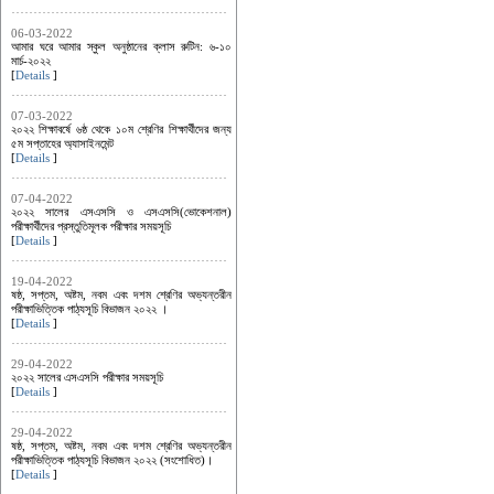
06-03-2022
আমার ঘরে আমার স্কুল অনুষ্ঠানের ক্লাস রুটিন: ৬-১০
মার্চ-২০২২
[
Details
]
07-03-2022
২০২২ শিক্ষাবর্ষে ৬ষ্ঠ থেকে ১০ম শ্রেণির শিক্ষার্থীদের জন্য
৫ম সপ্তাহের অ্যাসাইনমেন্ট
[
Details
]
07-04-2022
২০২২ সালের এসএসসি ও এসএসসি(ভোকেশনাল)
পরীক্ষার্থীদের প্রস্তুতিমূলক পরীক্ষার সময়সূচি
[
Details
]
19-04-2022
ষষ্ঠ, সপ্তম, অষ্টম, নবম এবং দশম শ্রেণির অভ্যন্তরীন
পরীক্ষাভিত্তিক পাঠ্যসূচি বিভাজন ২০২২ ।
[
Details
]
29-04-2022
২০২২ সালের এসএসসি পরীক্ষার সময়সূচি
[
Details
]
29-04-2022
ষষ্ঠ, সপ্তম, অষ্টম, নবম এবং দশম শ্রেণির অভ্যন্তরীন
পরীক্ষাভিত্তিক পাঠ্যসূচি বিভাজন ২০২২ (সংশোধিত)।
[
Details
]