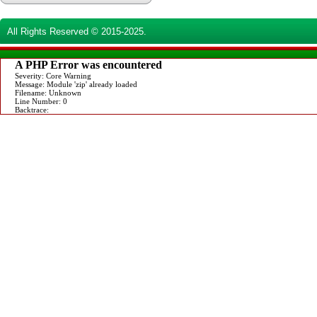
All Rights Reserved © 2015-2025.
A PHP Error was encountered
Severity: Core Warning
Message: Module 'zip' already loaded
Filename: Unknown
Line Number: 0
Backtrace: