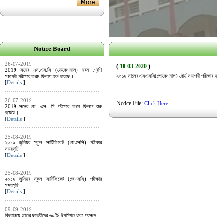
Notice Board
26-07-2019
(
10-03-2020
)
2019 সনের এস.এস.সি (ভোকেশনাল) নবম শ্রেণি
২০১৯ সালের এসএসসি(ভোকেশনাল) বোর্ড সমাপনী পরীক্ষার
সমাপনী পরীক্ষার ফরম ফিলাপ শুরু হয়েছে।
[
Details
]
26-07-2019
Notice File:
Click Here
2019 সনের জে. এস. সি পরীক্ষার ফরম ফিলাপ শুরু
হয়েছে।
[
Details
]
25-08-2019
২০১৯ জুনিয়র স্কুল সার্টিফিকেট (জেএসসি) পরীক্ষার
সময়সূচি
[
Details
]
25-08-2019
২০১৯ জুনিয়র স্কুল সার্টিফিকেট (জেএসসি) পরীক্ষার
সময়সূচি
[
Details
]
09-09-2019
বিদ্যালয়ে ছাত্র-ছাত্রীদের ৬০% উপস্থিত থাকা প্রসঙ্গে।