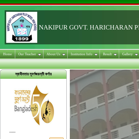
NAKIPUR GOVT. HARICHARAN 
Home
Our Teacher
About Us
Institution Info
Result
Gallery
স্বাধীনতার সূবর্ণজয়ন্তী কর্ণার
.....