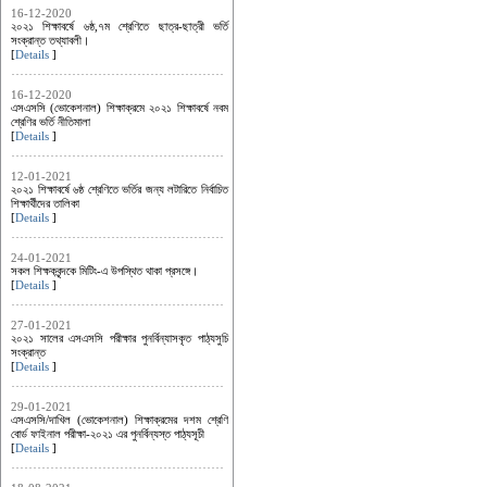
16-12-2020
২০২১ শিক্ষাবর্ষে ৬ষ্ঠ,৭ম শ্রেণিতে ছাত্র-ছাত্রী ভর্তি
সংক্রান্ত তথ্যাবলী।
[
Details
]
16-12-2020
এসএসসি (ভোকেশনাল) শিক্ষাক্রমে ২০২১ শিক্ষাবর্ষে নবম
শ্রেণির ভর্তি নীতিমালা
[
Details
]
12-01-2021
২০২১ শিক্ষাবর্ষে ৬ষ্ঠ শ্রেণিতে ভর্তির জন্য লটারিতে নির্বাচিত
শিক্ষার্থীদের তালিকা
[
Details
]
24-01-2021
সকল শিক্ষকবৃন্দকে মিটিং-এ উপস্থিত থাকা প্রসঙ্গে।
[
Details
]
27-01-2021
২০২১ সালের এসএসসি পরীক্ষার পুনর্বিন্যাসকৃত পাঠ্যসুচি
সংক্রান্ত
[
Details
]
29-01-2021
এসএসসি/দাখিল (ভোকেশনাল) শিক্ষাক্রমের দশম শ্রেণি
বোর্ড ফাইনাল পরীক্ষা-২০২১ এর পুনর্বিন্যস্ত পাঠ্যসূচী
[
Details
]