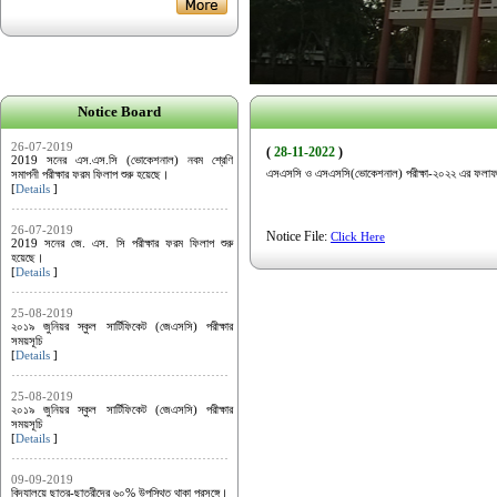
Notice Board
26-07-2019
(
28-11-2022
)
2019 সনের এস.এস.সি (ভোকেশনাল) নবম শ্রেণি
এসএসসি ও এসএসসি(ভোকেশনাল) পরীক্ষা-২০২২ এর ফলা
সমাপনী পরীক্ষার ফরম ফিলাপ শুরু হয়েছে।
[
Details
]
26-07-2019
Notice File:
Click Here
2019 সনের জে. এস. সি পরীক্ষার ফরম ফিলাপ শুরু
হয়েছে।
[
Details
]
25-08-2019
২০১৯ জুনিয়র স্কুল সার্টিফিকেট (জেএসসি) পরীক্ষার
সময়সূচি
[
Details
]
25-08-2019
২০১৯ জুনিয়র স্কুল সার্টিফিকেট (জেএসসি) পরীক্ষার
সময়সূচি
[
Details
]
09-09-2019
বিদ্যালয়ে ছাত্র-ছাত্রীদের ৬০% উপস্থিত থাকা প্রসঙ্গে।