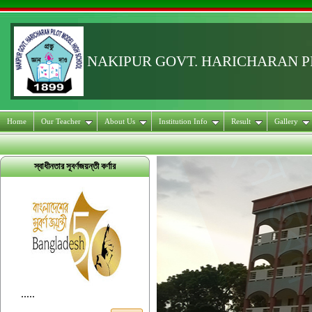
NAKIPUR GOVT. HARICHARAN 
Home
Our Teacher
About Us
Institution Info
Result
Gallery
স্বাধীনতার সূবর্ণজয়ন্তী কর্ণার
.....