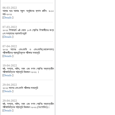
06-03-2022
আমার ঘরে আমার স্কুল অনুষ্ঠানের ক্লাস রুটিন: ৬-১০
মার্চ-২০২২
[
Details
]
07-03-2022
২০২২ শিক্ষাবর্ষে ৬ষ্ঠ থেকে ১০ম শ্রেণির শিক্ষার্থীদের জন্য
৫ম সপ্তাহের অ্যাসাইনমেন্ট
[
Details
]
07-04-2022
২০২২ সালের এসএসসি ও এসএসসি(ভোকেশনাল)
পরীক্ষার্থীদের প্রস্তুতিমূলক পরীক্ষার সময়সূচি
[
Details
]
19-04-2022
ষষ্ঠ, সপ্তম, অষ্টম, নবম এবং দশম শ্রেণির অভ্যন্তরীন
পরীক্ষাভিত্তিক পাঠ্যসূচি বিভাজন ২০২২ ।
[
Details
]
29-04-2022
২০২২ সালের এসএসসি পরীক্ষার সময়সূচি
[
Details
]
29-04-2022
ষষ্ঠ, সপ্তম, অষ্টম, নবম এবং দশম শ্রেণির অভ্যন্তরীন
পরীক্ষাভিত্তিক পাঠ্যসূচি বিভাজন ২০২২ (সংশোধিত)।
[
Details
]