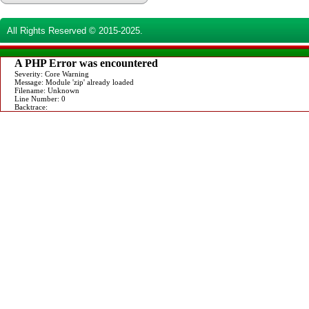
All Rights Reserved © 2015-2025.
A PHP Error was encountered
Severity: Core Warning
Message: Module 'zip' already loaded
Filename: Unknown
Line Number: 0
Backtrace: