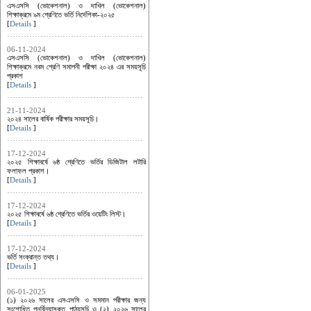
এসএসসি (ভোকেশনাল) ও দাখিল (ভোকেশনাল)
শিক্ষাক্রমে ৯ম শ্রেণিতে ভর্তি নির্দেশিকা-২০২৫
[
Details
]
06-11-2024
এসএসসি (ভোকেশনাল) ও দাখিল (ভোকেশনাল)
শিক্ষাক্রমে নবম শ্রেণি সমাপনী পরীক্ষা ২০২৪ এর সময়সূচি
প্রকাশ
[
Details
]
21-11-2024
২০২৪ সালের বার্ষিক পরীক্ষার সময়সূচি।
[
Details
]
17-12-2024
২০২৫ শিক্ষাবর্ষে ৬ষ্ঠ শ্রেণিতে ভর্তির ডিজিটাল লটারি
ফলাফল প্রকাশ।
[
Details
]
17-12-2024
২০২৫ শিক্ষাবর্ষে ৬ষ্ঠ শ্রেণিতে ভর্তির ওয়েটিং লিস্ট।
[
Details
]
17-12-2024
ভর্তি সংক্রান্ত তথ্য।
[
Details
]
06-01-2025
(১) ২০২৬ সালের এসএসসি ও সমমান পরীক্ষার জন্য
সংশোধিত পুনর্বিন্যাসকৃত পাঠ্যসূচি ও (২) ২০২৬ সালের