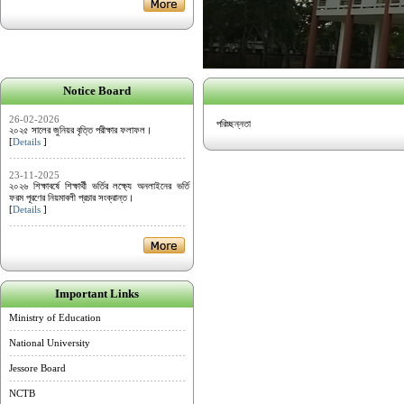
Notice Board
26-02-2026
পরিচ্ছন্নতা
২০২৫ সালের জুনিয়র বৃত্তি পরীক্ষার ফলাফল।
[
Details
]
23-11-2025
২০২৬ শিক্ষাবর্ষে শিক্ষার্থী ভর্তির লক্ষ্যে অনলাইনের ভর্তি
ফরম পূরণের নিয়মাবলী প্রচার সংক্রান্ত।
[
Details
]
Important Links
Ministry of Education
National University
Jessore Board
NCTB