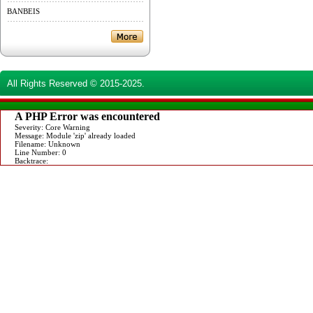
BANBEIS
All Rights Reserved © 2015-2025.
A PHP Error was encountered
Severity: Core Warning
Message: Module 'zip' already loaded
Filename: Unknown
Line Number: 0
Backtrace: