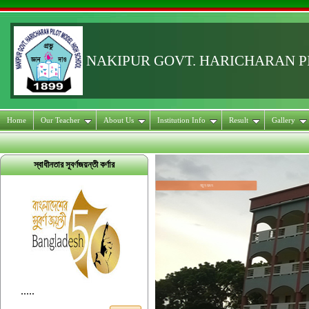
NAKIPUR GOVT. HARICHARAN 
Home
Our Teacher
About Us
Institution Info
Result
Gallery
স্বাধীনতার সূবর্ণজয়ন্তী কর্ণার
.....