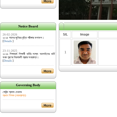
Notice Board
S/L
Image
26-02-2026
২০২৫ সালের জুনিয়র বৃত্তি পরীক্ষার ফলাফল।
[
Details
]
23-11-2025
1
২০২৬ শিক্ষাবর্ষে শিক্ষার্থী ভর্তির লক্ষ্যে অনলাইনের ভর্তি
ফরম পূরণের নিয়মাবলী প্রচার সংক্রান্ত।
[
Details
]
Governing Body
গোবিন্দ প্রসাদ দেবনাথ
প্রধান শিক্ষক (ভারপ্রাপ্ত)