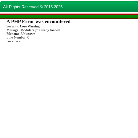
All Rights Reserved © 2015-2025.
A PHP Error was encountered
Severity: Core Warning
Message: Module 'zip' already loaded
Filename: Unknown
Line Number: 0
Backtrace: