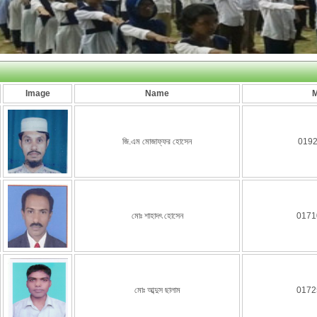
Image
Name
M
জি.এম মোজাফ্ফর হোসেন
019
মোঃ শাহাদৎ হোসেন
0171
মোঃ আব্দুস ছালাম
0172