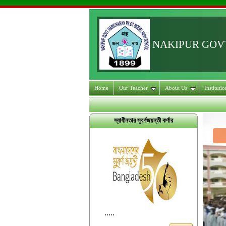
NAKIPUR GOV
Home
Our Teacher
About Us
Instituti
স্বাধীনতার সূবর্ণজয়ন্তী কর্ণার
.....