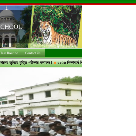
SCHOOL
Class Routine
Contact Us
জুনিয়র বৃত্তি পরীক্ষার ফলাফল।
২০২৬ শিক্ষাবর্ষে শিক্ষার্থী ভর্তির লক্ষ্যে অনলাইনের ভর্তি ফরম প