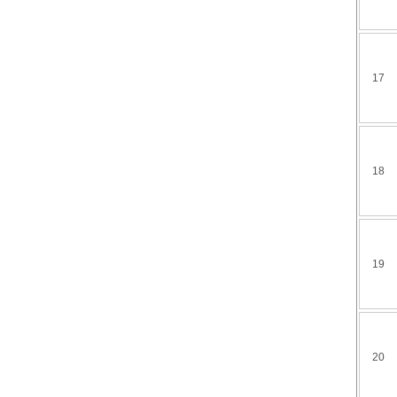
17
18
19
20